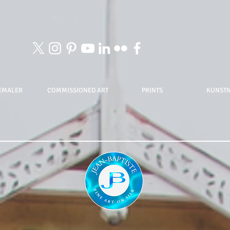
EMALER
COMMISSIONED ART
PRINTS
KUNST