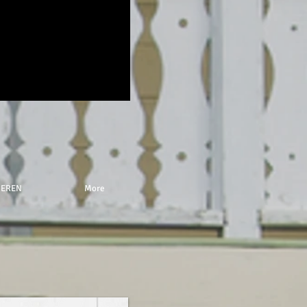
NEREN
More