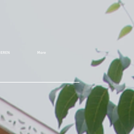
NEREN
More