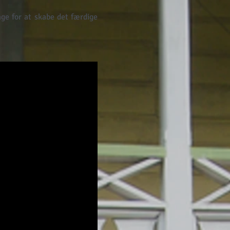
age for at skabe det færdige