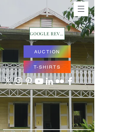
GOOGLE REVIEWS
AUCTION
T-SHIRTS