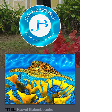
TITEL:
Kawet Balembouche