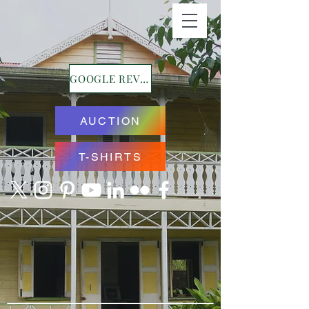
GOOGLE REVIEWS
AUCTION
T-SHIRTS