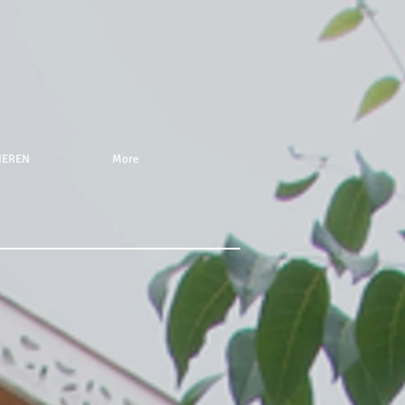
NEREN
More