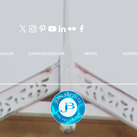
EMALER
COMMISSIONED ART
PRINTS
KUNST