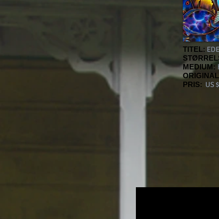
TITEL:
ED
STØRREL
MEDIUM:
ORIGINAL
PRIS:
US $