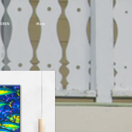
NEREN
More