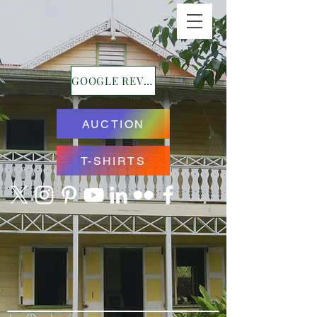
GOOGLE REVIEWS
AUCTION
T-SHIRTS