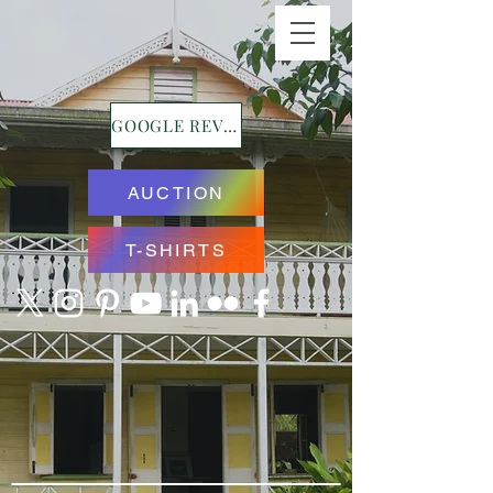
GOOGLE REVIEWS
AUCTION
T-SHIRTS