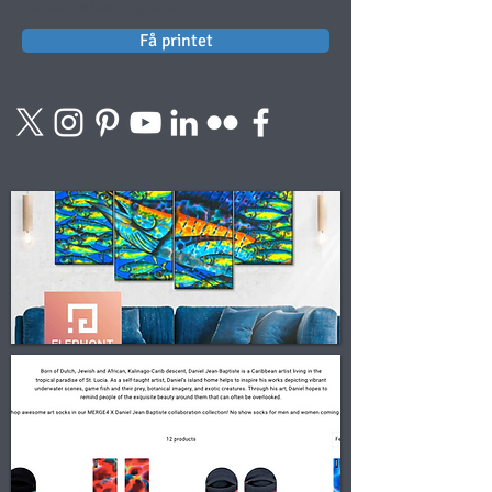
Forsendelse er gratis.
Få printet