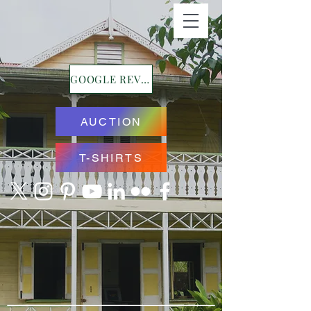
GOOGLE REVIEWS
AUCTION
T-SHIRTS