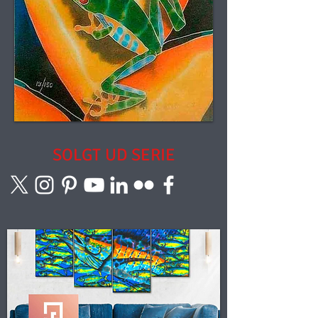
SOLGT
UD SERIE