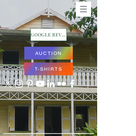
GOOGLE REVIEWS
AUCTION
T-SHIRTS