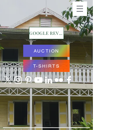
GOOGLE REVIEWS
AUCTION
T-SHIRTS