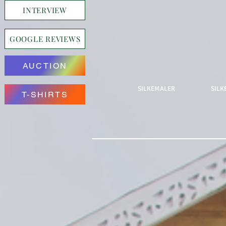
INTERVIEW
GOOGLE REVIEWS
AUCTION
SILKEMALER
SILK
T-SHIRTS