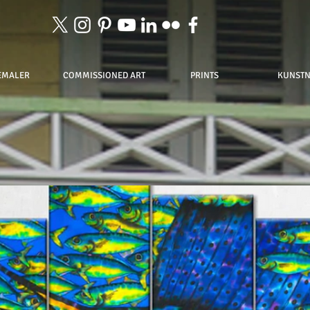
EMALER
COMMISSIONED ART
PRINTS
KUNST