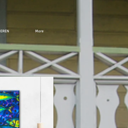
NEREN
More