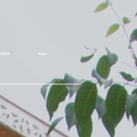
NEREN
More