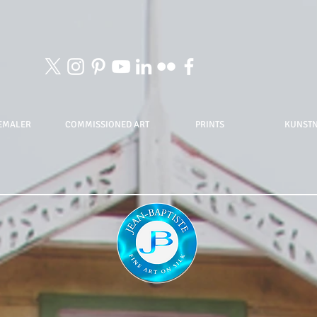
EMALER
COMMISSIONED ART
PRINTS
KUNST