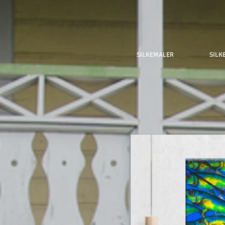
SILKEMALER
SILK