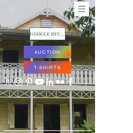
GOOGLE REVIEWS
AUCTION
T-SHIRTS