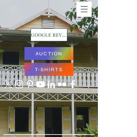
GOOGLE REVIEWS
AUCTION
T-SHIRTS