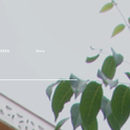
NEREN
More