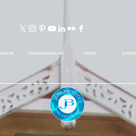
EMALER
COMMISSIONED ART
PRINTS
KUNST