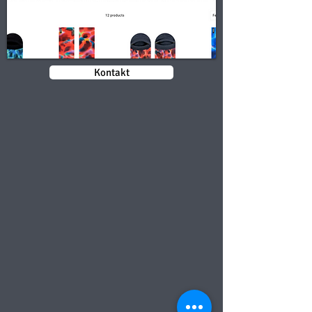
Kontakt