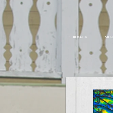
SILKEMALER
SILK