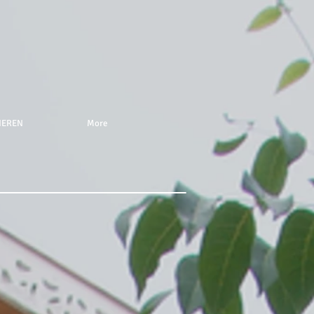
NEREN
More