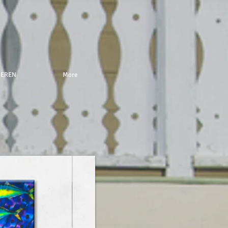
NEREN
More