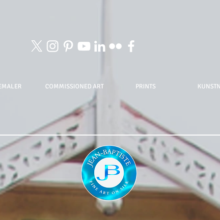
EMALER
COMMISSIONED ART
PRINTS
KUNST