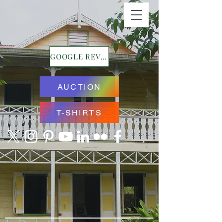
GOOGLE REVIEWS
AUCTION
T-SHIRTS