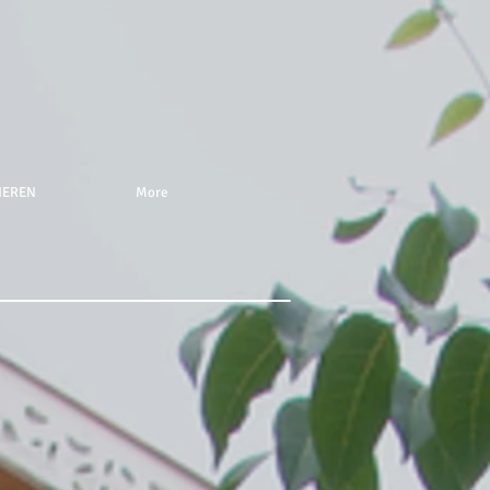
NEREN
More