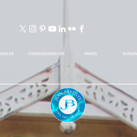
EMALER
COMMISSIONED ART
PRINTS
KUNST