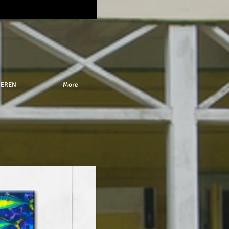
NEREN
More