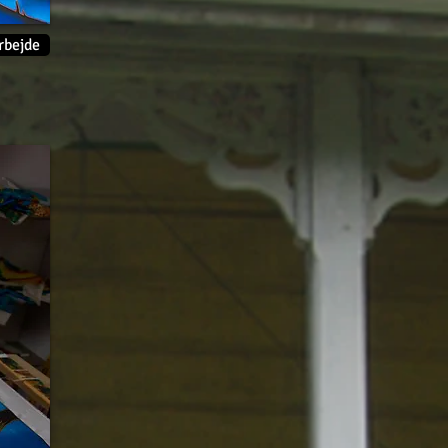
rbejde