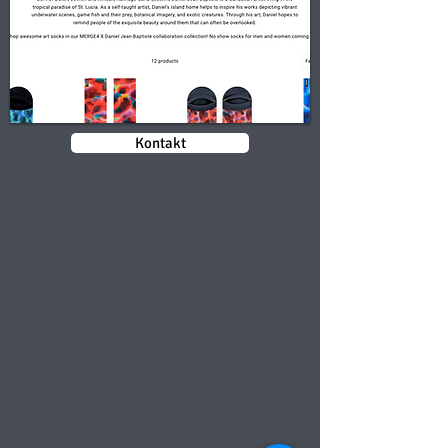
Kontakt